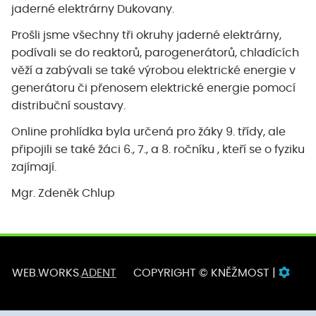
jaderné elektrárny Dukovany.
Prošli jsme všechny tři okruhy jaderné elektrárny,
podívali se do reaktorů, parogenerátorů, chladících
věží a zabývali se také výrobou elektrické energie v
generátoru či přenosem elektrické energie pomocí
distribuční soustavy.
Online prohlídka byla určená pro žáky 9. třídy, ale
připojili se také žáci 6., 7., a 8. ročníku , kteří se o fyziku
zajímají.
Mgr. Zdeněk Chlup
WEB.WORKS.
ADENT
COPYRIGHT © KNĚŽMOST |