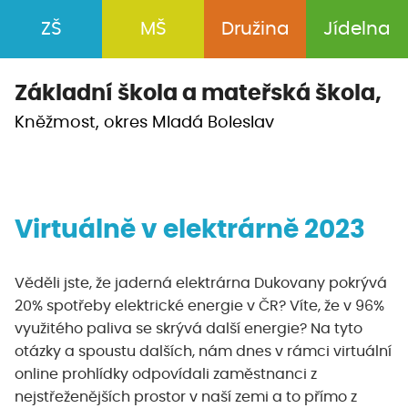
ZŠ
MŠ
Družina
Jídelna
Základní škola a
mateřská škola,
Kněžmost, okres Mladá Boleslav
Virtuálně v elektrárně 2023
Věděli jste, že jaderná elektrárna Dukovany pokrývá
20% spotřeby elektrické energie v ČR? Víte, že v 96%
využitého paliva se skrývá další energie? Na tyto
otázky a spoustu dalších, nám dnes v rámci virtuální
online prohlídky odpovídali zaměstnanci z
nejstřeženějších prostor v naší zemi a to přímo z