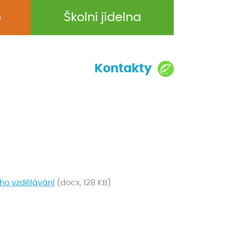
b
Školní jídelna
Kontakty
ího vzdělávání
(docx, 128 KB)