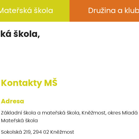
Mateřská škola
Družina a klu
ká škola,
Kontakty MŠ
Adresa
Základní škola a mateřská škola, Kněžmost, okres Mladá
Mateřská škola
Sokolská 219, 294 02 Kněžmost