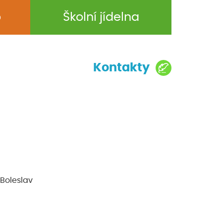
b
Školní jídelna
Kontakty
 Boleslav