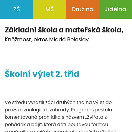
ZŠ
MŠ
Družina
Jídelna
Základní škola a
mateřská škola,
Kněžmost, okres Mladá Boleslav
Školní výlet 2. tříd
Ve středu vyrazili žáci druhých tříd na výlet do
pražské zoologické zahrady. Program zpestřila
komentovaná prohlídka s názvem „Zvířata z
pohádek a bájí“, která děti poutavou formou