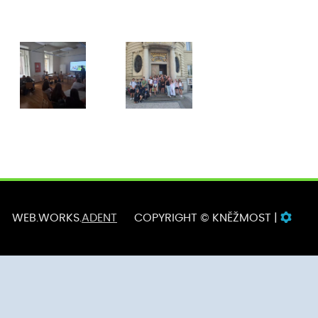
WEB.WORKS.
ADENT
COPYRIGHT © KNĚŽMOST |