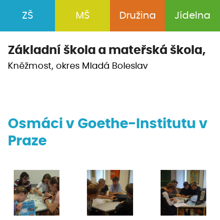
ZŠ
MŠ
Družina
Jídelna
Základní škola a
mateřská škola,
Kněžmost, okres Mladá Boleslav
Osmáci v Goethe-Institutu v
Praze