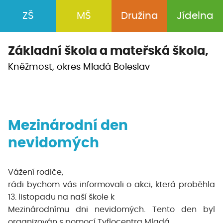
ZŠ
MŠ
Družina
Jídelna
Základní škola a
mateřská škola,
Kněžmost, okres Mladá Boleslav
Mezinárodní den
nevidomých
Vážení rodiče,
rádi bychom vás informovali o akci, která proběhla
13. listopadu na naší škole k
Mezinárodnímu dni nevidomých. Tento den byl
organizován s pomocí Tyflocentra Mladá