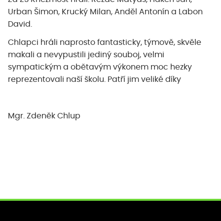
Urban Šimon, Krucký Milan, Anděl Antonín a Labon
David.
Chlapci hráli naprosto fantasticky, týmově, skvěle
makali a nevypustili jediný souboj, velmi
sympatickým a obětavým výkonem moc hezky
reprezentovali naší školu. Patří jim veliké díky
Mgr. Zdeněk Chlup