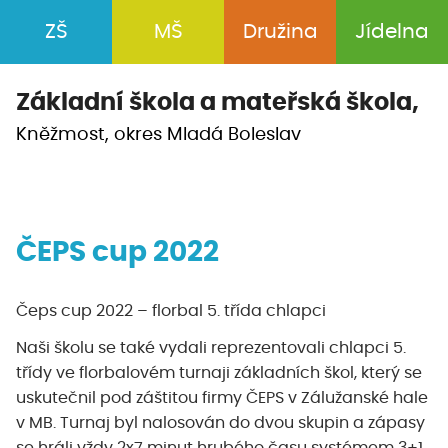
ZŠ
MŠ
Družina
Jídelna
Základní škola a
mateřská škola,
Kněžmost, okres Mladá Boleslav
ČEPS cup 2022
Čeps cup 2022 – florbal 5. třída chlapci
Naši školu se také vydali reprezentovali chlapci 5.
třídy ve florbalovém turnaji základních škol, který se
uskutečnil pod záštitou firmy ČEPS v Zálužanské hale
v MB. Turnaj byl nalosován do dvou skupin a zápasy