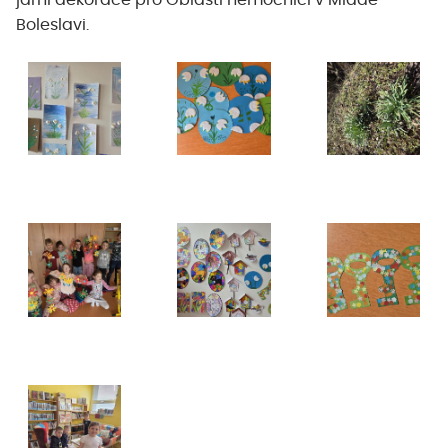
jarní dekorace pro Oblastí nemocnici v Mladé
Boleslavi.