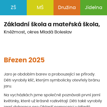
ZŠ
MŠ
Družina
Jídelna
Základní škola a
mateřská škola,
Kněžmost, okres Mladá Boleslav
Březen 2025
Jaro je obdobím barev a probouzející se přírody.
Děti vyrobily klíč, kterým symbolicky otevřely bránu
jaru.
Na vycházkách jsme společně poznávali první jarní
květinky, které už krásně rozkvétají .Děti také vyrobily